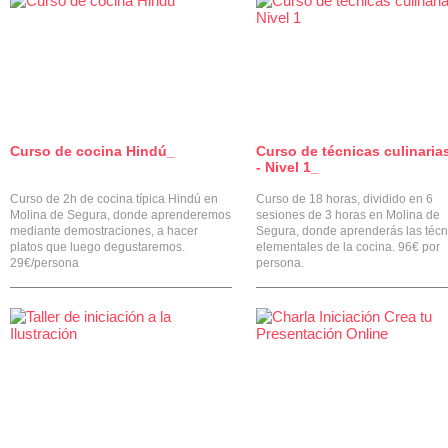
Curso de cocina Hindú_
Curso de técnicas culinaria
0
- Nivel 1_
Curso de 2h de cocina típica Hindú en
Curso de 18 horas, dividido en 6
Molina de Segura, donde aprenderemos
sesiones de 3 horas en Molina de
mediante demostraciones, a hacer
Segura, donde aprenderás las técn
platos que luego degustaremos.
elementales de la cocina. 96€ por
29€/persona
persona.