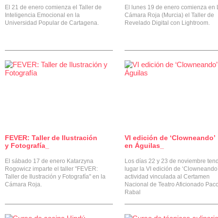
El 21 de enero comienza el Taller de
El lunes 19 de enero comienza en 
Inteligencia Emocional en la
Cámara Roja (Murcia) el Taller de
Universidad Popular de Cartagena.
Revelado Digital con Lightroom.
FEVER: Taller de Ilustración
VI edición de ‘Clowneando’
0
y Fotografía_
en Águilas_
El sábado 17 de enero Katarzyna
Los días 22 y 23 de noviembre ten
Rogowicz imparte el taller "FEVER:
lugar la VI edición de ‘Clowneando
Taller de Ilustración y Fotografía" en la
actividad vinculada al Certamen
Cámara Roja.
Nacional de Teatro Aficionado Pac
Rabal