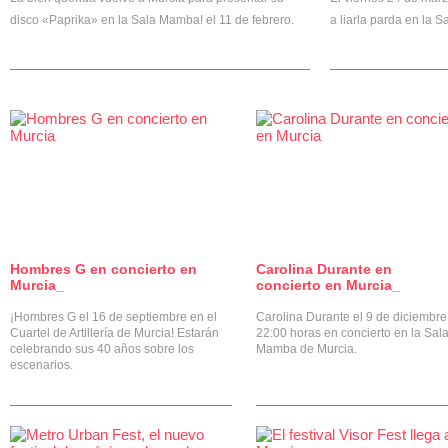
disco «Paprika» en la Sala Mamba! el 11 de febrero.
a liarla parda en la 
Hombres G en concierto en
Carolina Durante en
0
Murcia_
concierto en Murcia_
¡Hombres G el 16 de septiembre en el
Carolina Durante el 9 de diciembre
Cuartel de Artillería de Murcia! Estarán
22:00 horas en concierto en la Sal
celebrando sus 40 años sobre los
Mamba de Murcia.
escenarios.