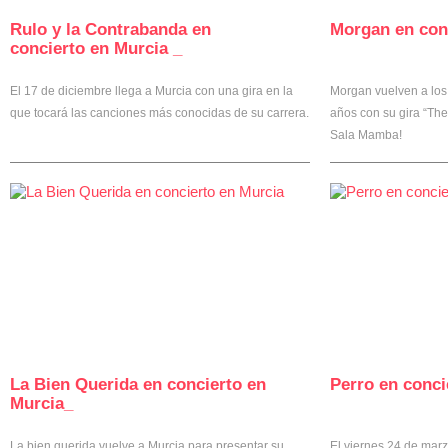
Rulo y la Contrabanda en
Morgan en con
4
concierto en Murcia _
El 17 de diciembre llega a Murcia con una gira en la
Morgan vuelven a los
que tocará las canciones más conocidas de su carrera.
años con su gira “The
Sala Mamba!
La Bien Querida en concierto en
Perro en conci
1
Murcia_
La bien querida vuelve a Murcia para presentar su
El viernes 24 de mar