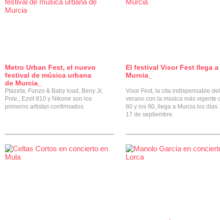
Metro Urban Fest, el nuevo
El festival Visor Fest llega a
0
festival de música urbana
Murcia_
de Murcia_
Ptazeta, Funzo & Baby loud, Beny Jr,
Visor Fest, la cita indispensable del
Pole., Ezvit 810 y Nikone son los
verano con la música más vigente 
primeros artistas confirmados.
80 y los 90, llega a Murcia los días
17 de septiembre.