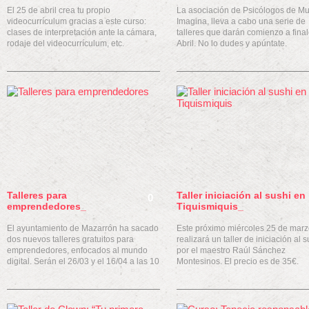
El 25 de abril crea tu propio
La asociación de Psicólogos de Mu
videocurrículum gracias a este curso:
Imagina, lleva a cabo una serie de
clases de interpretación ante la cámara,
talleres que darán comienzo a fina
rodaje del videocurrículum, etc.
Abril. No lo dudes y apúntate.
Talleres para
Taller iniciación al sushi en
0
emprendedores_
Tiquismiquis_
El ayuntamiento de Mazarrón ha sacado
Este próximo miércoles 25 de marz
dos nuevos talleres gratuitos para
realizará un taller de iniciación al s
emprendedores, enfocados al mundo
por el maestro Raúl Sánchez
digital. Serán el 26/03 y el 16/04 a las 10
Montesinos. El precio es de 35€.