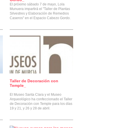
El próximo sábado 7 de mayo, Lola
Munuera impartirá el "Taller de Plantas
Silvestres y Elaboración de Remedios
Caseros" en el Espacio Cabezo Gordo.
Taller de Decoración con
0
Temple_
El Museo Santa Clara y el Museo
Arqueológico ha confeccionado el Taller
de Decoración con Temple para los días
19 y 21, y 26 y 28 de abril.