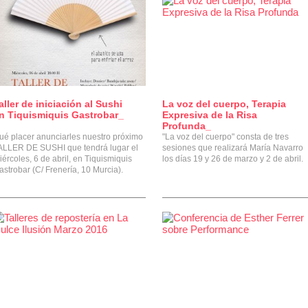
aller de iniciación al Sushi
La voz del cuerpo, Terapia
0
0
n Tiquismiquis Gastrobar_
Expresiva de la Risa
Profunda_
ué placer anunciarles nuestro próximo
"La voz del cuerpo" consta de tres
ALLER DE SUSHI que tendrá lugar el
sesiones que realizará María Navarro
iércoles, 6 de abril, en Tiquismiquis
los días 19 y 26 de marzo y 2 de abril.
astrobar (C/ Frenería, 10 Murcia).