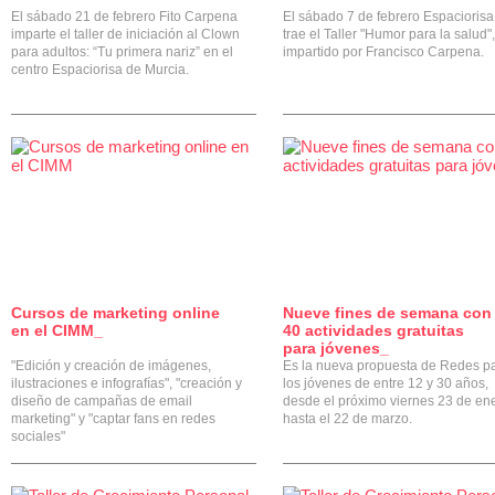
El sábado 21 de febrero Fito Carpena
El sábado 7 de febrero Espaciorisa
imparte el taller de iniciación al Clown
trae el Taller "Humor para la salud",
para adultos: “Tu primera nariz” en el
impartido por Francisco Carpena.
centro Espaciorisa de Murcia.
Cursos de marketing online
Nueve fines de semana con
0
en el CIMM_
40 actividades gratuitas
para jóvenes_
"Edición y creación de imágenes,
Es la nueva propuesta de Redes p
ilustraciones e infografías", "creación y
los jóvenes de entre 12 y 30 años,
diseño de campañas de email
desde el próximo viernes 23 de en
marketing" y "captar fans en redes
hasta el 22 de marzo.
sociales"